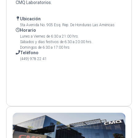
CMQ Laboratorios.
Ubicación
5ta Avenida No. 905 Esq. Rep. De Honduras Las Américas
Horario
Lunes a Viernes de 6:30 a 21:00 hrs.
Sábados y días festivos de 6:30 a 20:00 hrs.
Domingos de 6:30 a 17:00 hrs
Teléfono
(449) 978 22 41